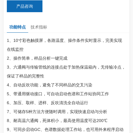
产品咨询
功能特点
技术指标
1、10寸彩色触摸屏，各路温度、操作条件实时显示，完美实现
在线监控
2、操作简单，样品分析一键完成
3、六通阀与传输管线的连接点处于加热保温箱内，无传输冷点，
保证了样品的完整性
4、自动反吹功能，避免了不同样品的交叉污染
5、带通用驱动接口，可自动启动色谱和工作站协同工作
6、加压、取样、进样、反吹清洗全自动运行
7、可储存5种方法方便随时调用，实现快速启动与分析
8、耐高温六通阀，死体积小，最高使用温度可达200℃
9、可同步启动GC、色谱数据处理工作站，也可用外来程序启动