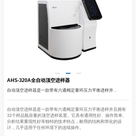
AHS-320A全自动顶空进样器
自动顶空进样器是一款带有六通阀定量环压力平衡进样并...
自动顶空进样器是一款带有六通阀定量环压力平衡进样并且拥有
32个样品瓶容量的顶空进样装置。它具有通用性好、操作简单、
分析结果重现性好等独特的技术特点，耐用的结构和简化的设
计，几乎适用于任何环境下的连续操作。