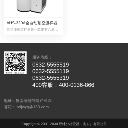
AHS-320A全自动顶空进样器
自动顶空进样器是一款带有六通阀定量环压力平衡进样并...
服务热线：
0632-5555519
0632-5555119
0632-5555319
400客服：400-0136-866
地址：鲁南智能制造产业园
邮箱： sdjwyq@163.com
Copyright © 2001-2030 经纬分析仪器（山东）有限公司